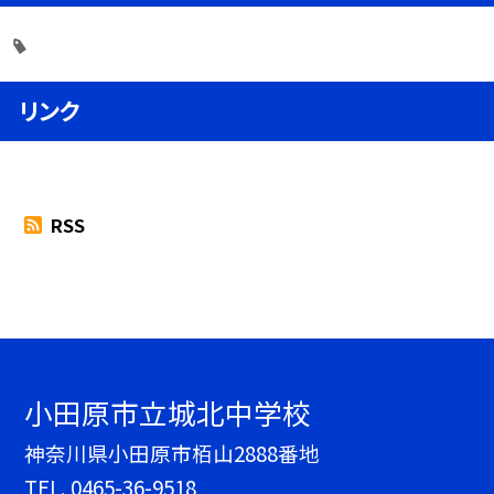
リンク
RSS
小田原市立城北中学校
神奈川県小田原市栢山2888番地
TEL.
0465-36-9518