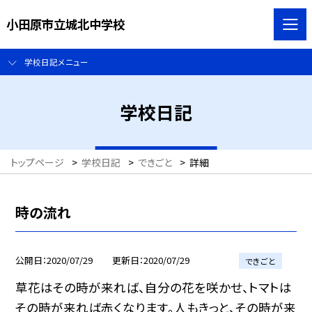
小田原市立城北中学校
学校日記メニュー
学校日記
トップページ
>
学校日記
>
できごと
>
詳細
時の流れ
公開日
2020/07/29
更新日
2020/07/29
できごと
草花はその時が来れば、自分の花を咲かせ、トマトは
その時が来れば赤くなります。人もきっと、その時が来