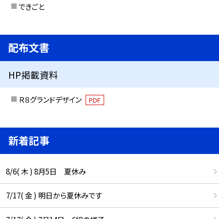
できごと
配布文書
HP掲載資料
Ｒ８グランドデザイン
PDF
新着記事
8/6( 木 ) 8月5日 夏休み
7/17( 金 ) 明日から夏休みです