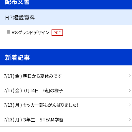
配布文書
HP掲載資料
Ｒ８グランドデザイン
PDF
新着記事
7/17( 金 ) 明日から夏休みです
7/17( 金 ) 7月14日 6組の様子
7/13( 月 ) サッカー部もがんばりました！
7/13( 月 ) ３年生 STEAM学習