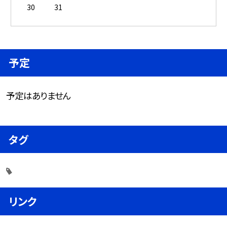
30
31
予定
予定はありません
タグ
リンク