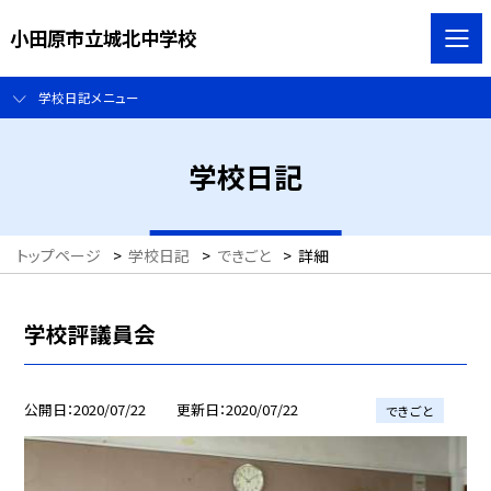
小田原市立城北中学校
学校日記メニュー
学校日記
トップページ
>
学校日記
>
できごと
>
詳細
学校評議員会
公開日
2020/07/22
更新日
2020/07/22
できごと