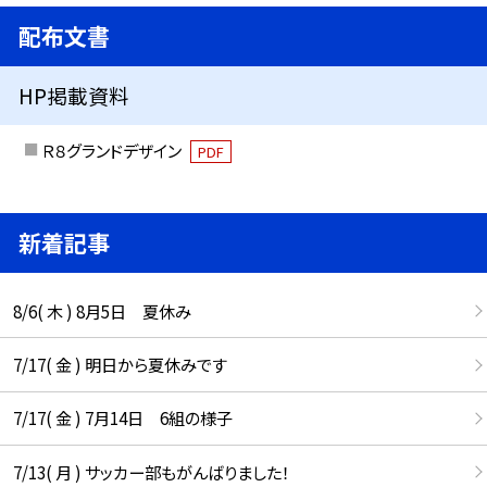
配布文書
HP掲載資料
Ｒ８グランドデザイン
PDF
新着記事
8/6( 木 ) 8月5日 夏休み
7/17( 金 ) 明日から夏休みです
7/17( 金 ) 7月14日 6組の様子
7/13( 月 ) サッカー部もがんばりました！