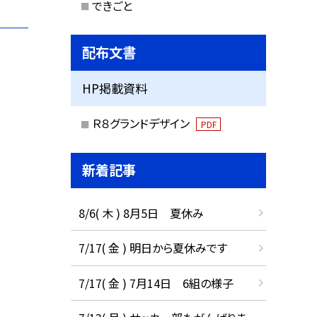
できごと
配布文書
HP掲載資料
Ｒ８グランドデザイン
PDF
新着記事
8/6( 木 ) 8月5日 夏休み
7/17( 金 ) 明日から夏休みです
7/17( 金 ) 7月14日 6組の様子