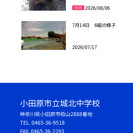
2026/08/06
7月14日 6組の様子
2026/07/17
小田原市立城北中学校
神奈川県小田原市栢山2888番地
TEL.
0465-36-9518
FAX. 0465-36-2293