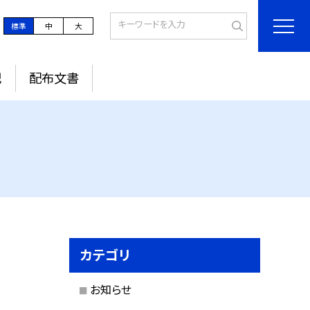
標準
中
大
記
配布文書
カテゴリ
お知らせ