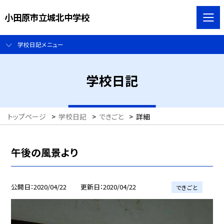
小田原市立城北中学校
学校日記メニュー
学校日記
トップページ
>
学校日記
>
できごと
>
詳細
午後の風景より
公開日
2020/04/22
更新日
2020/04/22
できごと