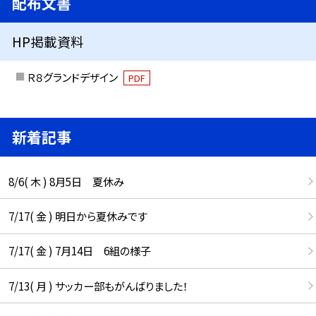
配布文書
HP掲載資料
Ｒ８グランドデザイン
PDF
新着記事
8/6( 木 ) 8月5日 夏休み
7/17( 金 ) 明日から夏休みです
7/17( 金 ) 7月14日 6組の様子
7/13( 月 ) サッカー部もがんばりました！