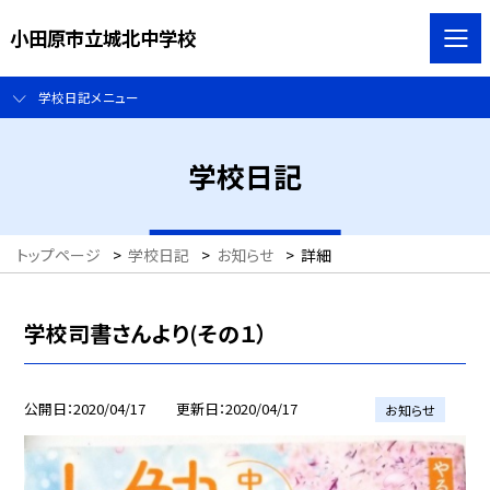
小田原市立城北中学校
学校日記メニュー
学校日記
トップページ
>
学校日記
>
お知らせ
>
詳細
学校司書さんより(その１）
公開日
2020/04/17
更新日
2020/04/17
お知らせ