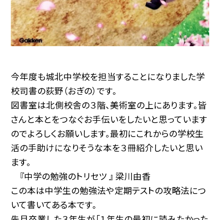
今年度も城北中学校を担当することになりました学
校司書の荻野（おぎの）です。
図書室は北側校舎の３階、美術室の上にあります。皆
さんと本とをつなぐお手伝いをしたいと思っています
のでよろしくお願いします。最初にこれからの学校生
活の手助けになりそうな本を３冊紹介したいと思い
ます。
『中学の勉強のトリセツ 』 梁川由香
この本は中学生の勉強法や定期テストの攻略法につ
いて書いてある本です。
先月卒業した３年生が「１年生の最初に読みたかった