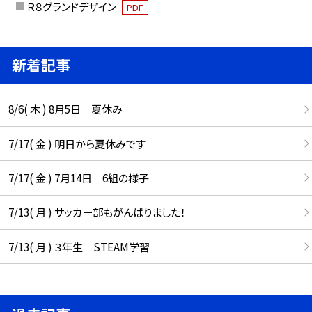
Ｒ８グランドデザイン
PDF
新着記事
8/6( 木 ) 8月5日 夏休み
7/17( 金 ) 明日から夏休みです
7/17( 金 ) 7月14日 6組の様子
7/13( 月 ) サッカー部もがんばりました！
7/13( 月 ) ３年生 STEAM学習