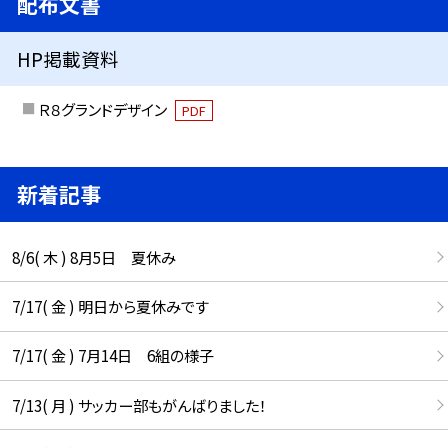
配布文書
HP掲載資料
Ｒ８グランドデザイン
PDF
新着記事
8/6( 木 ) 8月5日 夏休み
7/17( 金 ) 明日から夏休みです
7/17( 金 ) 7月14日 6組の様子
7/13( 月 ) サッカー部もがんばりました！