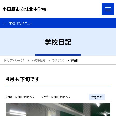
小田原市立城北中学校
学校日記メニュー
学校日記
トップページ
>
学校日記
>
できごと
>
詳細
４月も下旬です
公開日
2019/04/22
更新日
2019/04/22
できごと