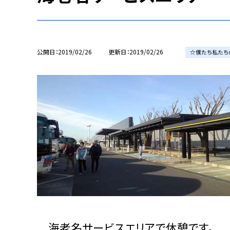
公開日
2019/02/26
更新日
2019/02/26
☆僕たち私たち
海老名サービスエリアで休憩です。