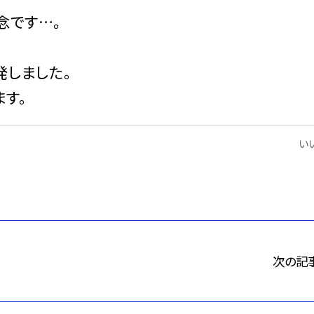
念です…。
発しました。
す。
いい
次の記