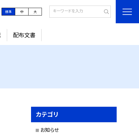
標準
中
大
記
配布文書
カテゴリ
お知らせ