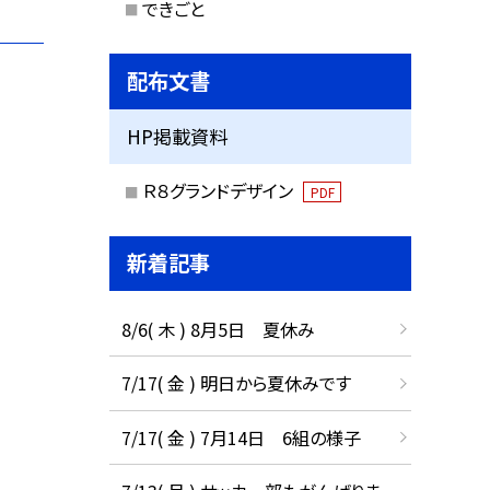
できごと
配布文書
HP掲載資料
Ｒ８グランドデザイン
PDF
新着記事
8/6( 木 ) 8月5日 夏休み
7/17( 金 ) 明日から夏休みです
7/17( 金 ) 7月14日 6組の様子