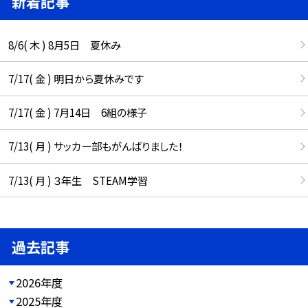
新着記事
8/6( 木 ) 8月5日 夏休み
7/17( 金 ) 明日から夏休みです
7/17( 金 ) 7月14日 6組の様子
7/13( 月 ) サッカー部もがんばりました！
7/13( 月 ) ３年生 STEAM学習
過去記事
2026年度
2025年度