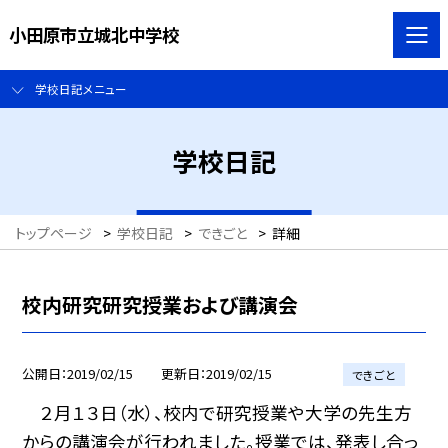
小田原市立城北中学校
学校日記メニュー
学校日記
トップページ
>
学校日記
>
できごと
>
詳細
校内研究研究授業および講演会
公開日
2019/02/15
更新日
2019/02/15
できごと
２月１３日（水）、校内で研究授業や大学の先生方
からの講演会が行われました。授業では、発表し合っ