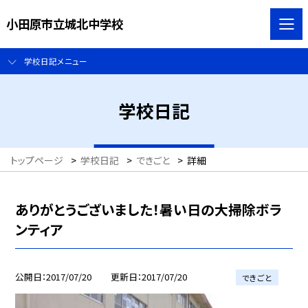
小田原市立城北中学校
学校日記メニュー
学校日記
トップページ
>
学校日記
>
できごと
>
詳細
ありがとうございました！暑い日の大掃除ボラ
ンティア
公開日
2017/07/20
更新日
2017/07/20
できごと