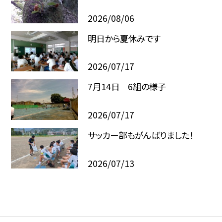
2026/08/06
明日から夏休みです
2026/07/17
7月14日 6組の様子
2026/07/17
サッカー部もがんばりました！
2026/07/13