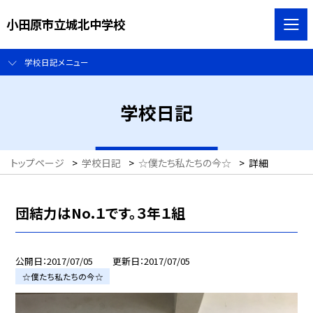
小田原市立城北中学校
学校日記メニュー
学校日記
トップページ
>
学校日記
>
☆僕たち私たちの今☆
>
詳細
団結力はNo.１です。３年１組
公開日
2017/07/05
更新日
2017/07/05
☆僕たち私たちの今☆