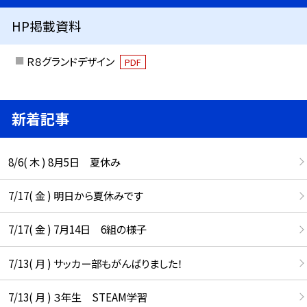
HP掲載資料
Ｒ８グランドデザイン
PDF
新着記事
8/6( 木 ) 8月5日 夏休み
7/17( 金 ) 明日から夏休みです
7/17( 金 ) 7月14日 6組の様子
7/13( 月 ) サッカー部もがんばりました！
7/13( 月 ) ３年生 STEAM学習