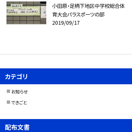
小田原・足柄下地区中学校総合体
育大会パラスポーツの部
2019/09/17
カテゴリ
お知らせ
できごと
配布文書