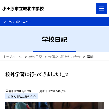
小田原市立城北中学校
学校日記メニュー
学校日記
トップページ
>
学校日記
>
☆僕たち私たちの今☆
>
詳細
校外学習に行ってきました！_2
公開日
2017/07/05
更新日
2017/07/05
☆僕たち私たちの今☆