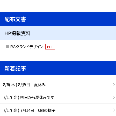
配布文書
HP掲載資料
Ｒ８グランドデザイン
PDF
新着記事
8/6( 木 ) 8月5日 夏休み
7/17( 金 ) 明日から夏休みです
7/17( 金 ) 7月14日 6組の様子