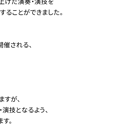
上げた演奏・演技を
することができました。
開催される、
ますが、
・演技となるよう、
ます。