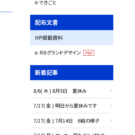
できごと
配布文書
HP掲載資料
Ｒ８グランドデザイン
PDF
新着記事
8/6( 木 ) 8月5日 夏休み
7/17( 金 ) 明日から夏休みです
7/17( 金 ) 7月14日 6組の様子