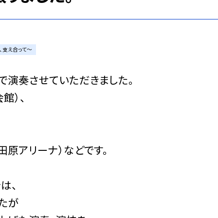
、支え合って〜
で演奏させていただきました。
館）、
小田原アリーナ）などです。
は、
たが