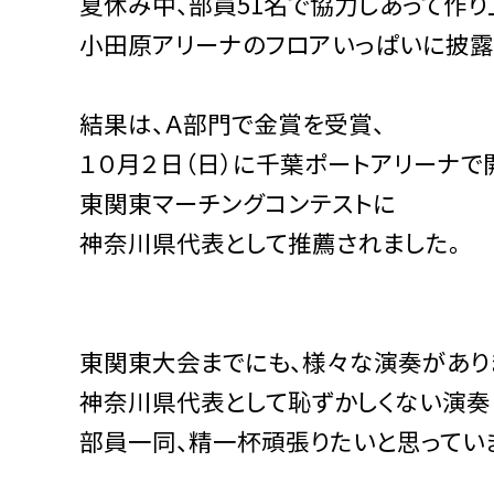
夏休み中、部員51名で協力しあって作り
小田原アリーナのフロアいっぱいに披露
結果は、Ａ部門で金賞を受賞、
１０月２日（日）に千葉ポートアリーナで
東関東マーチングコンテストに
神奈川県代表として推薦されました。
東関東大会までにも、様々な演奏があり
神奈川県代表として恥ずかしくない演奏
部員一同、精一杯頑張りたいと思ってい