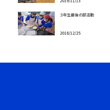
2019/11/13
３年生最後の部活動
2018/12/25