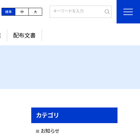
標準
中
大
記
配布文書
カテゴリ
お知らせ