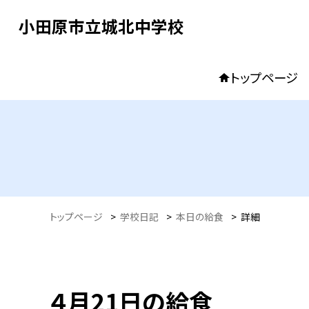
小田原市立城北中学校
トップページ
トップページ
>
学校日記
>
本日の給食
>
詳細
４月21日の給食