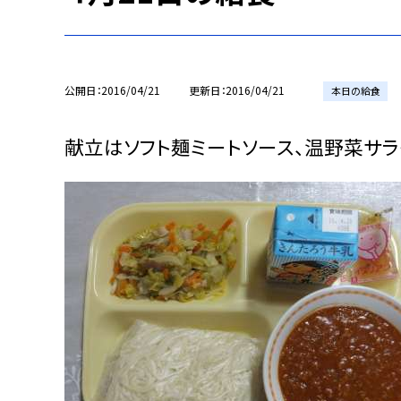
公開日
2016/04/21
更新日
2016/04/21
本日の給食
献立はソフト麺ミートソース、温野菜サラダ