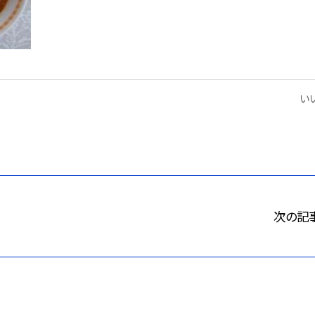
いい
次の記