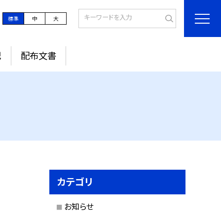
標準
中
大
記
配布文書
カテゴリ
お知らせ