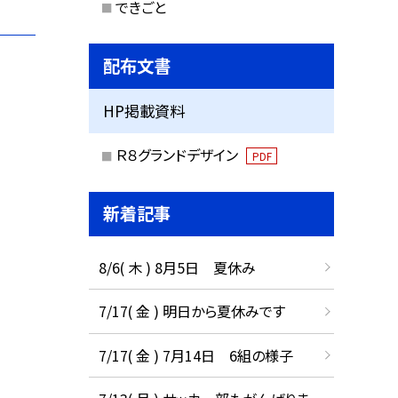
できごと
配布文書
HP掲載資料
Ｒ８グランドデザイン
PDF
新着記事
8/6( 木 ) 8月5日 夏休み
7/17( 金 ) 明日から夏休みです
7/17( 金 ) 7月14日 6組の様子