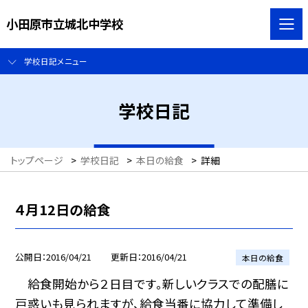
小田原市立城北中学校
学校日記メニュー
学校日記
トップページ
>
学校日記
>
本日の給食
>
詳細
４月12日の給食
公開日
2016/04/21
更新日
2016/04/21
本日の給食
給食開始から２日目です。新しいクラスでの配膳に
戸惑いも見られますが、給食当番に協力して準備し