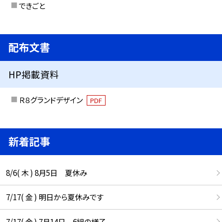
できごと
配布文書
HP掲載資料
Ｒ８グランドデザイン
PDF
新着記事
8/6( 木 ) 8月5日 夏休み
7/17( 金 ) 明日から夏休みです
7/17( 金 ) 7月14日 6組の様子