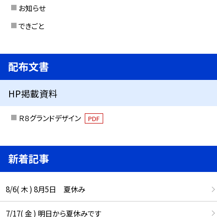
お知らせ
できごと
配布文書
HP掲載資料
Ｒ８グランドデザイン
PDF
新着記事
8/6( 木 ) 8月5日 夏休み
7/17( 金 ) 明日から夏休みです