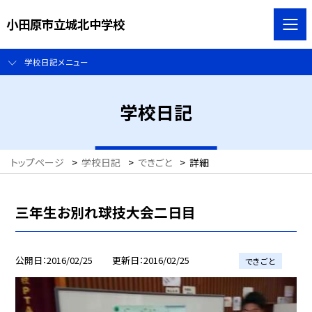
小田原市立城北中学校
学校日記メニュー
学校日記
トップページ
>
学校日記
>
できごと
>
詳細
三年生お別れ球技大会二日目
公開日
2016/02/25
更新日
2016/02/25
できごと