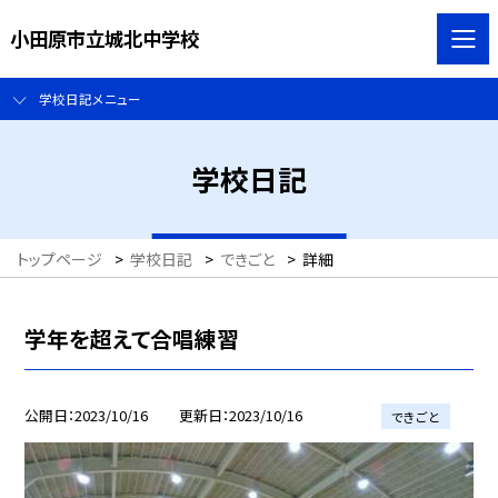
小田原市立城北中学校
学校日記メニュー
学校日記
トップページ
>
学校日記
>
できごと
>
詳細
学年を超えて合唱練習
公開日
2023/10/16
更新日
2023/10/16
できごと