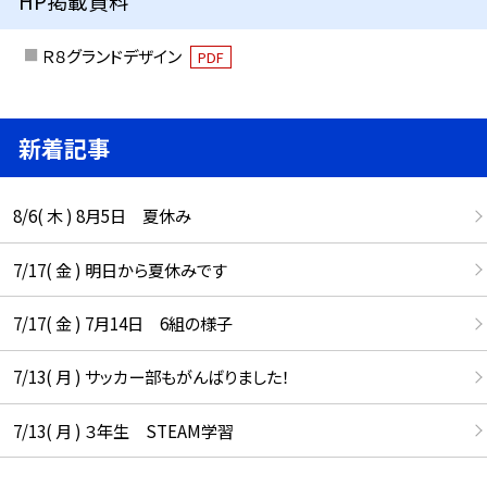
HP掲載資料
Ｒ８グランドデザイン
PDF
新着記事
8/6( 木 ) 8月5日 夏休み
7/17( 金 ) 明日から夏休みです
7/17( 金 ) 7月14日 6組の様子
7/13( 月 ) サッカー部もがんばりました！
7/13( 月 ) ３年生 STEAM学習