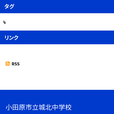
タグ
リンク
RSS
小田原市立城北中学校