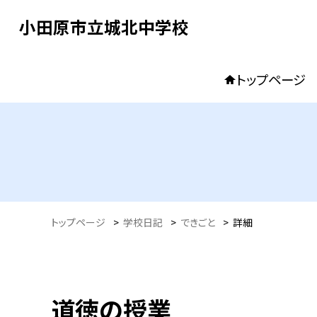
小田原市立城北中学校
トップページ
トップページ
>
学校日記
>
できごと
>
詳細
道徳の授業