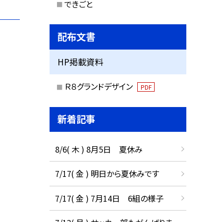
できごと
配布文書
HP掲載資料
Ｒ８グランドデザイン
PDF
新着記事
8/6( 木 ) 8月5日 夏休み
7/17( 金 ) 明日から夏休みです
7/17( 金 ) 7月14日 6組の様子