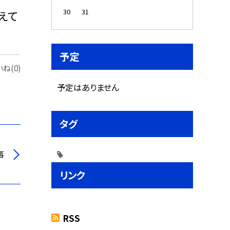
30
31
えて
予定
ね(0)
予定はありません
タグ
事
リンク
RSS