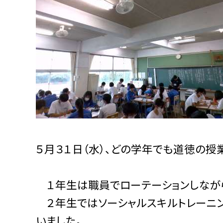
５月３１日（水）、どの学年でも道徳の授
１年生は職員でローテーションしながら
２年生ではソーシャルスキルトレーニ
いました。