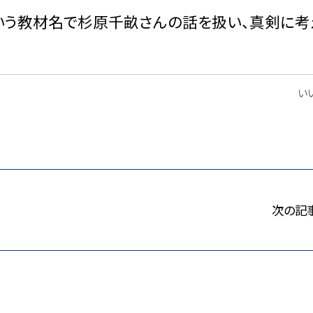
いう教材名で杉原千畝さんの話を扱い、真剣に考
いい
次の記