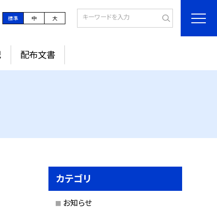
標準
中
大
記
配布文書
カテゴリ
お知らせ