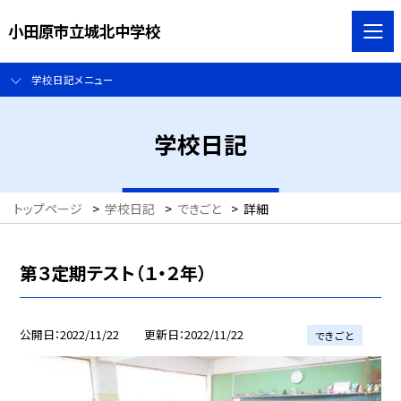
小田原市立城北中学校
学校日記メニュー
学校日記
トップページ
>
学校日記
>
できごと
>
詳細
第３定期テスト（１・２年）
公開日
2022/11/22
更新日
2022/11/22
できごと