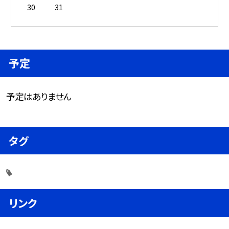
30
31
予定
予定はありません
タグ
リンク