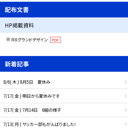
配布文書
HP掲載資料
Ｒ８グランドデザイン
PDF
新着記事
8/6( 木 ) 8月5日 夏休み
7/17( 金 ) 明日から夏休みです
7/17( 金 ) 7月14日 6組の様子
7/13( 月 ) サッカー部もがんばりました！