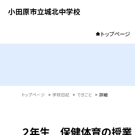
小田原市立城北中学校
トップページ
トップページ
>
学校日記
>
できごと
>
詳細
２年生 保健体育の授業