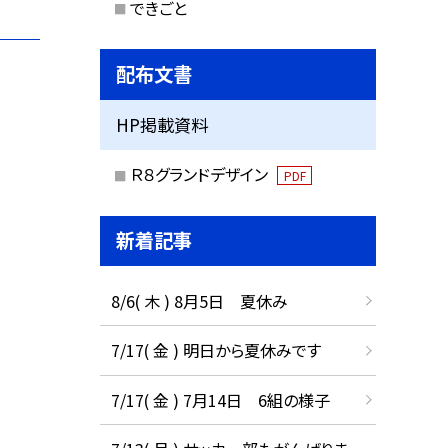
できごと
配布文書
HP掲載資料
Ｒ８グランドデザイン
PDF
新着記事
8/6( 木 ) 8月5日 夏休み
7/17( 金 ) 明日から夏休みです
7/17( 金 ) 7月14日 6組の様子