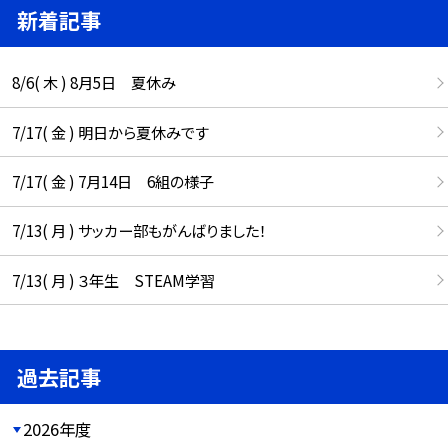
新着記事
8/6( 木 ) 8月5日 夏休み
7/17( 金 ) 明日から夏休みです
7/17( 金 ) 7月14日 6組の様子
7/13( 月 ) サッカー部もがんばりました！
7/13( 月 ) ３年生 STEAM学習
過去記事
2026年度