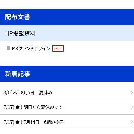
配布文書
HP掲載資料
Ｒ８グランドデザイン
PDF
新着記事
8/6( 木 ) 8月5日 夏休み
7/17( 金 ) 明日から夏休みです
7/17( 金 ) 7月14日 6組の様子