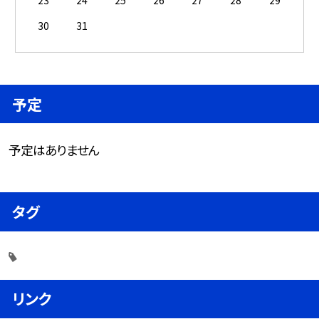
23
24
25
26
27
28
29
30
31
予定
予定はありません
タグ
リンク