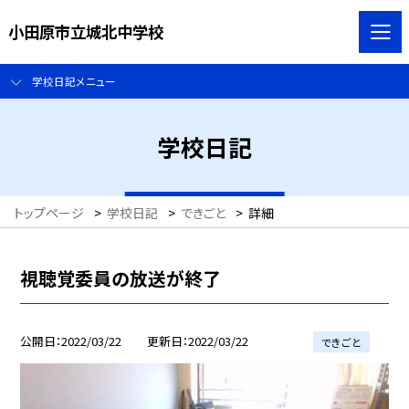
小田原市立城北中学校
学校日記メニュー
学校日記
トップページ
>
学校日記
>
できごと
>
詳細
視聴覚委員の放送が終了
公開日
2022/03/22
更新日
2022/03/22
できごと