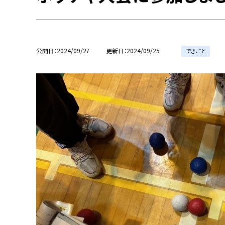
公開日
2024/09/27
更新日
2024/09/25
できごと