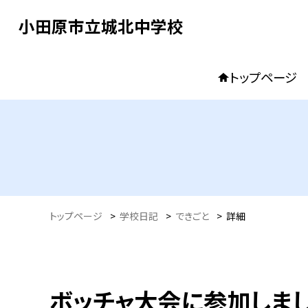
小田原市立城北中学校
トップページ
トップページ
>
学校日記
>
できごと
>
詳細
ボッチャ大会に参加しま