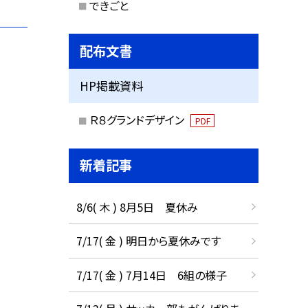
できごと
配布文書
HP掲載資料
Ｒ８グランドデザイン
PDF
新着記事
8/6( 木 ) 8月5日 夏休み
7/17( 金 ) 明日から夏休みです
7/17( 金 ) 7月14日 6組の様子