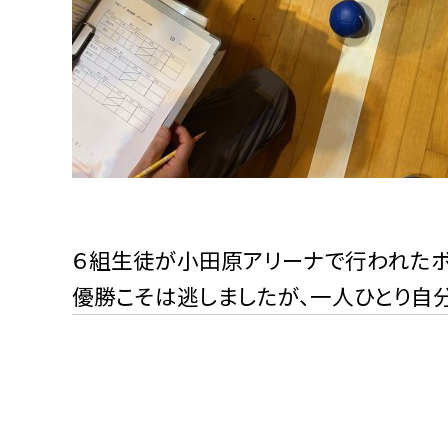
６組生徒が小田原アリーナで行われたボ
優勝こそは逃しましたが、一人ひとり自