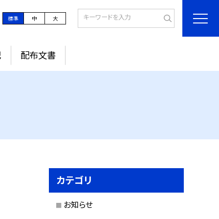
標準
中
大
記
配布文書
カテゴリ
お知らせ