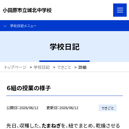
小田原市立城北中学校
学校日記メニュー
学校日記
トップページ
>
学校日記
>
できごと
>
詳細
６組の授業の様子
公開日
2026/06/12
更新日
2026/06/12
できごと
先日、収穫した、
たまねぎ
を、紐でまとめ、乾燥させる