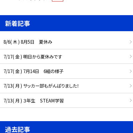
新着記事
8/6( 木 ) 8月5日 夏休み
7/17( 金 ) 明日から夏休みです
7/17( 金 ) 7月14日 6組の様子
7/13( 月 ) サッカー部もがんばりました！
7/13( 月 ) ３年生 STEAM学習
過去記事