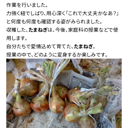
作業を行いました。
力強く紐でしばり、用心深く「これで大丈夫かなあ？」
と何度も何度も確認する姿がみられました。
収穫した、
たまねぎ
は、今後、家庭科の授業などで使
用します。
自分たちで愛情込めて育てた、
たまねぎ
。
授業の中で、どのように変身するか楽しみです。