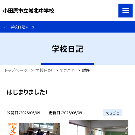
小田原市立城北中学校
学校日記メニュー
学校日記
トップページ
>
学校日記
>
できごと
>
詳細
はじまりました！
公開日
2026/06/09
更新日
2026/06/09
できごと