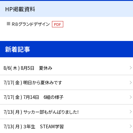
HP掲載資料
Ｒ８グランドデザイン
PDF
新着記事
8/6( 木 ) 8月5日 夏休み
7/17( 金 ) 明日から夏休みです
7/17( 金 ) 7月14日 6組の様子
7/13( 月 ) サッカー部もがんばりました！
7/13( 月 ) ３年生 STEAM学習