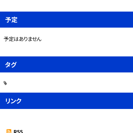
予定
予定はありません
タグ
リンク
RSS