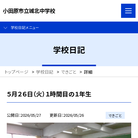
小田原市立城北中学校
学校日記メニュー
学校日記
トップページ
>
学校日記
>
できごと
>
詳細
５月２６日（火）１時間目の１年生
公開日
2026/05/27
更新日
2026/05/26
できごと