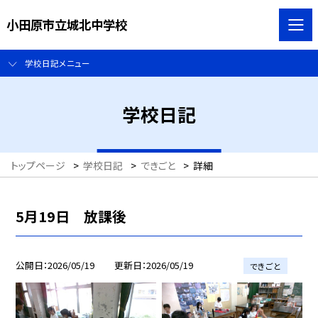
小田原市立城北中学校
学校日記メニュー
学校日記
トップページ
>
学校日記
>
できごと
>
詳細
5月19日 放課後
公開日
2026/05/19
更新日
2026/05/19
できごと