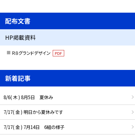
配布文書
HP掲載資料
Ｒ８グランドデザイン
PDF
新着記事
8/6( 木 ) 8月5日 夏休み
7/17( 金 ) 明日から夏休みです
7/17( 金 ) 7月14日 6組の様子