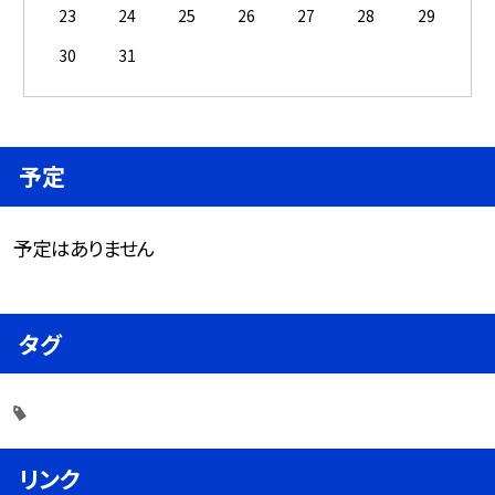
23
24
25
26
27
28
29
30
31
予定
予定はありません
タグ
リンク