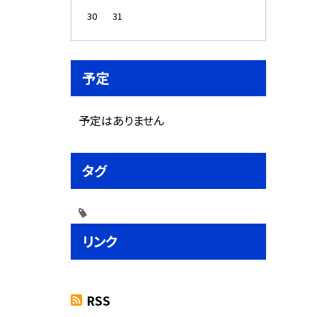
30
31
予定
予定はありません
タグ
リンク
RSS