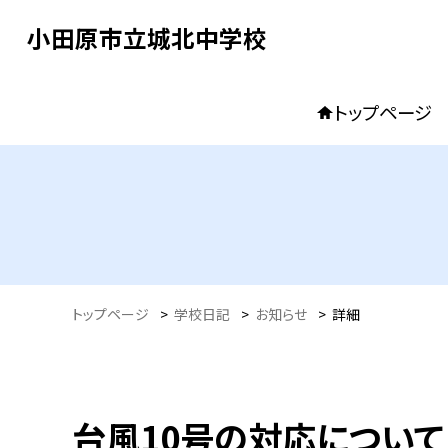
小田原市立城北中学校
トップページ
トップページ
>
学校日記
>
お知らせ
>
詳細
台風10号の対応について