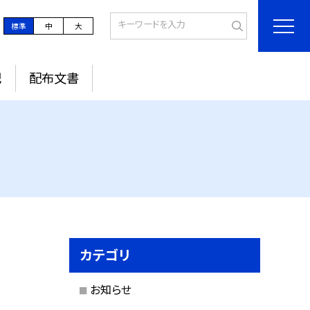
標準
中
大
記
配布文書
カテゴリ
お知らせ