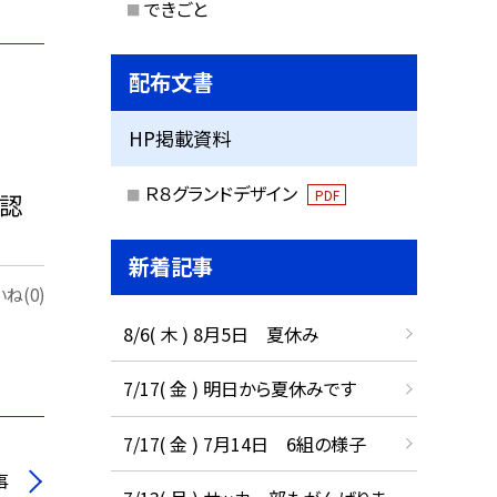
できごと
配布文書
HP掲載資料
Ｒ８グランドデザイン
PDF
確認
新着記事
ね(0)
8/6( 木 ) 8月5日 夏休み
7/17( 金 ) 明日から夏休みです
7/17( 金 ) 7月14日 6組の様子
事