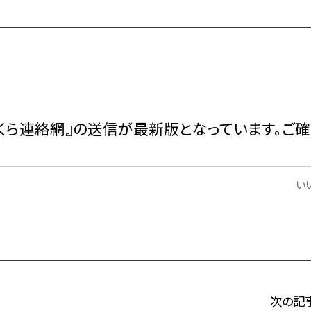
さくら連絡網』の送信が最新版となっています。ご
いい
次の記