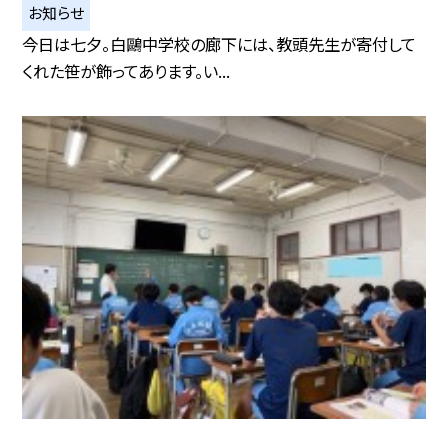
お知らせ
今日は七夕。白鷗中学校の廊下には、教頭先生が寄付して
くれた笹が飾ってあります。い...