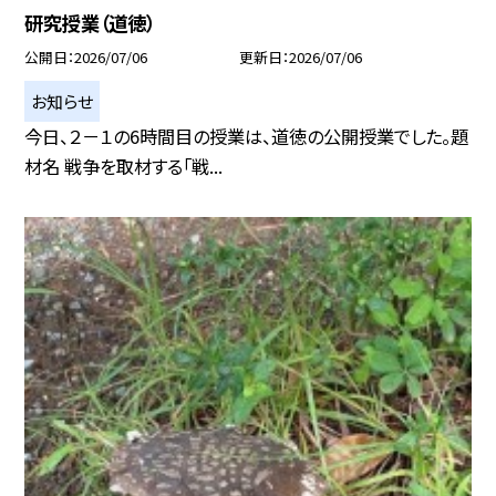
研究授業（道徳）
公開日
2026/07/06
更新日
2026/07/06
お知らせ
今日、２－１の6時間目の授業は、道徳の公開授業でした。題
材名 戦争を取材する「戦...