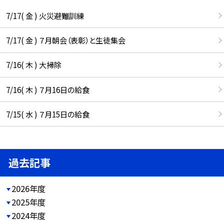
7/17( 金 ) 火災避難訓練
7/17( 金 ) ７月朝会（表彰）と生徒集会
7/16( 木 ) 大掃除
7/16( 木 ) ７月16日の給食
7/15( 水 ) ７月15日の給食
過去記事
2026年度
2025年度
2024年度