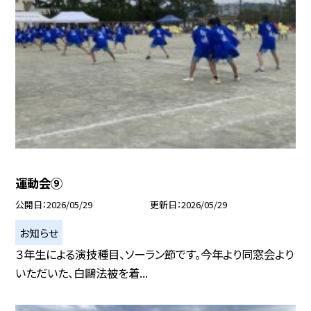
運動会⑨
公開日
2026/05/29
更新日
2026/05/29
お知らせ
３年生による演技種目、ソーラン節です。今年より同窓会より
いただいた、白鷗法被を着...