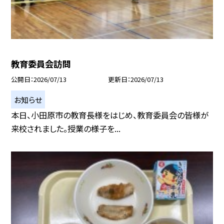
教育委員会訪問
公開日
2026/07/13
更新日
2026/07/13
お知らせ
本日、小田原市の教育長様をはじめ、教育委員会の皆様が
来校されました。授業の様子を...