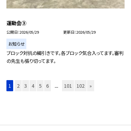
運動会③
公開日
2026/05/29
更新日
2026/05/29
お知らせ
ブロック対抗の綱引きです。各ブロック気合入ってます。審判
の先生も張り切ってます。
1
2
3
4
5
6
...
101
102
»