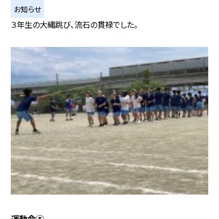
お知らせ
３年生の大縄跳び、流石の貫禄でした。
運動会⑤