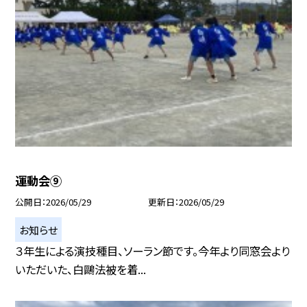
運動会⑨
公開日
2026/05/29
更新日
2026/05/29
お知らせ
３年生による演技種目、ソーラン節です。今年より同窓会より
いただいた、白鷗法被を着...