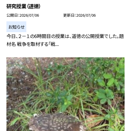
研究授業（道徳）
公開日
2026/07/06
更新日
2026/07/06
お知らせ
今日、２－１の6時間目の授業は、道徳の公開授業でした。題
材名 戦争を取材する「戦...