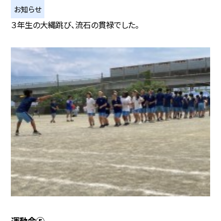
お知らせ
３年生の大縄跳び、流石の貫禄でした。
運動会⑤