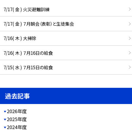
7/17( 金 ) 火災避難訓練
7/17( 金 ) ７月朝会（表彰）と生徒集会
7/16( 木 ) 大掃除
7/16( 木 ) ７月16日の給食
7/15( 水 ) ７月15日の給食
過去記事
2026年度
2025年度
2024年度