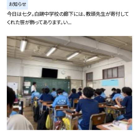
お知らせ
今日は七夕。白鷗中学校の廊下には、教頭先生が寄付して
くれた笹が飾ってあります。い...