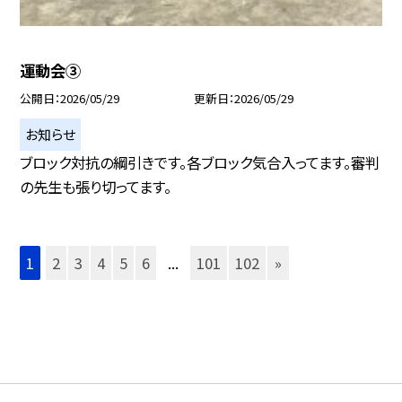
運動会③
公開日
2026/05/29
更新日
2026/05/29
お知らせ
ブロック対抗の綱引きです。各ブロック気合入ってます。審判
の先生も張り切ってます。
1
2
3
4
5
6
...
101
102
»