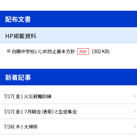
配布文書
HP掲載資料
白鷗中学校いじめ防止基本方針
(302 KB)
PDF
新着記事
7/17( 金 ) 火災避難訓練
7/17( 金 ) ７月朝会（表彰）と生徒集会
7/16( 木 ) 大掃除