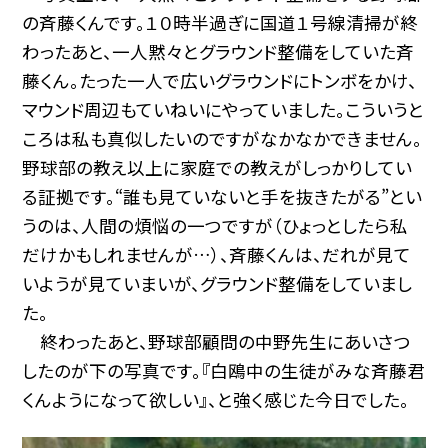
の斉藤くんです。１０時半過ぎに国道１号線清掃が終
わったあと、一人黙々とグラウンド整備をしていた斉
藤くん。たった一人で広いグラウンドにトンボをかけ、
マウンド周辺もていねいにやっていました。こういうと
ころは私も真似したいのですがなかなかできません。
野球部の教え以上に家庭での教えがしっかりしてい
る証拠です。“誰も見ていないと手を抜きたがる”とい
うのは、人間の煩悩の一つですが（ひょっとしたら私
だけかもしれませんが…）、斉藤くんは、だれが見て
いようが見ていまいが、グラウンド整備をしていまし
た。
終わったあと、野球部顧問の中野先生にあいさつ
したのが下の写真です。『白鴎中の生徒がみな斉藤君
くんようになって欲しい』、と強く感じた今日でした。