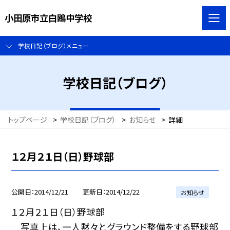
小田原市立白鴎中学校
学校日記（ブログ）メニュー
学校日記（ブログ）
トップページ
>
学校日記（ブログ）
>
お知らせ
>
詳細
１２月２１日（日）野球部
公開日
2014/12/21
更新日
2014/12/22
お知らせ
１２月２１日（日）野球部
写真上は、一人黙々とグラウンド整備をする野球部