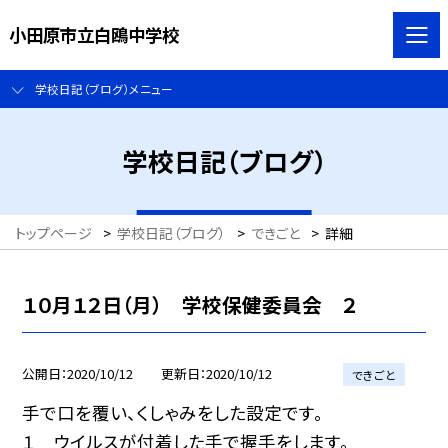
小田原市立白鴎中学校
学校日記（ブログ）メニュー
学校日記（ブログ）
トップページ
>
学校日記（ブログ）
>
できごと
>
詳細
１０月１２日（月） 学校保健委員会 ２
公開日
2020/10/12
更新日
2020/10/12
できごと
手で口を覆い、くしゃみをした設定です。
１ ウイルスが付着した手で握手をします。