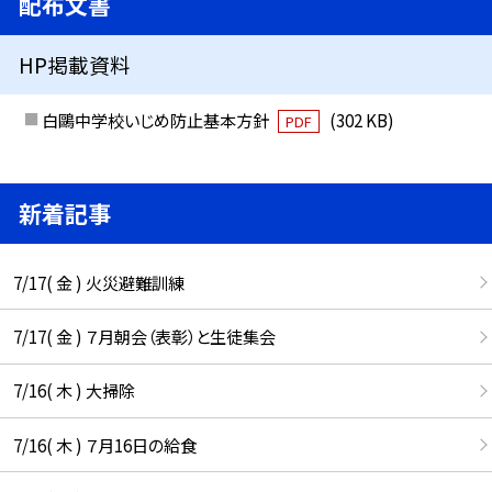
配布文書
HP掲載資料
白鷗中学校いじめ防止基本方針
(302 KB)
PDF
新着記事
7/17( 金 ) 火災避難訓練
7/17( 金 ) ７月朝会（表彰）と生徒集会
7/16( 木 ) 大掃除
7/16( 木 ) ７月16日の給食