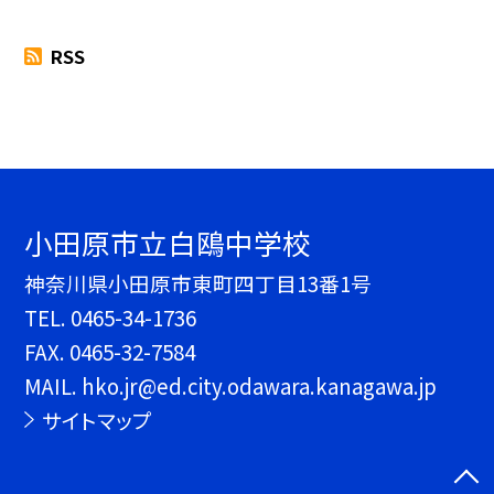
RSS
小田原市立白鴎中学校
神奈川県小田原市東町四丁目13番1号
TEL.
0465-34-1736
FAX. 0465-32-7584
MAIL. hko.jr@ed.city.odawara.kanagawa.jp
サイトマップ