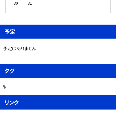
30
31
予定
予定はありません
タグ
リンク