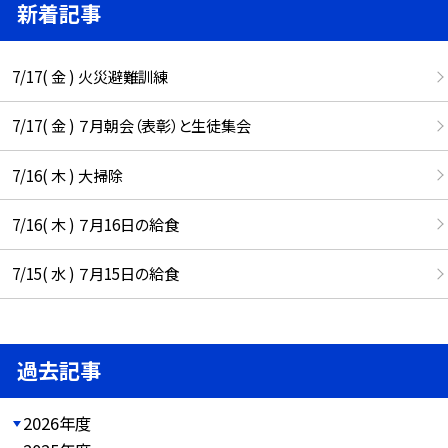
新着記事
7/17( 金 ) 火災避難訓練
7/17( 金 ) ７月朝会（表彰）と生徒集会
7/16( 木 ) 大掃除
7/16( 木 ) ７月16日の給食
7/15( 水 ) ７月15日の給食
過去記事
2026年度