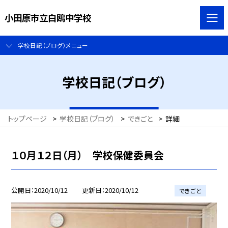
小田原市立白鴎中学校
学校日記（ブログ）メニュー
学校日記（ブログ）
トップページ
>
学校日記（ブログ）
>
できごと
>
詳細
１０月１２日（月） 学校保健委員会
公開日
2020/10/12
更新日
2020/10/12
できごと