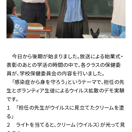
今日から後期が始まりました。放送による始業式・
表彰のあとの学活の時間の中で、各クラスの保健委
員が、学校保健委員会の内容を行いました。
「感染症から身を守ろう」というテーマで、担任の先
生とボランティア生徒によるウイルス拡散のデモ実験
です。
１ 「担任の先生がウイルスに見立てたクリームを塗
る」
２ ライトを当てると、クリーム（ウイルス）が光って見