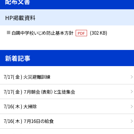
配布文書
HP掲載資料
白鷗中学校いじめ防止基本方針
(302 KB)
PDF
新着記事
7/17( 金 ) 火災避難訓練
7/17( 金 ) ７月朝会（表彰）と生徒集会
7/16( 木 ) 大掃除
7/16( 木 ) ７月16日の給食