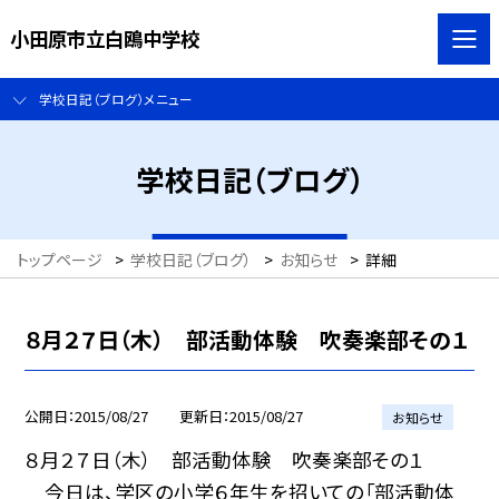
小田原市立白鴎中学校
学校日記（ブログ）メニュー
学校日記（ブログ）
トップページ
>
学校日記（ブログ）
>
お知らせ
>
詳細
８月２７日（木） 部活動体験 吹奏楽部その１
公開日
2015/08/27
更新日
2015/08/27
お知らせ
８月２７日（木） 部活動体験 吹奏楽部その１
今日は、学区の小学６年生を招いての「部活動体