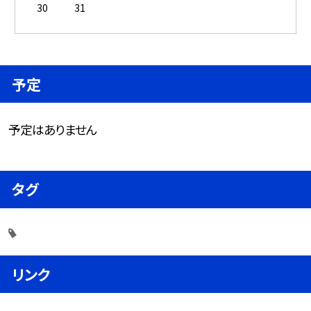
30
31
予定
予定はありません
タグ
リンク