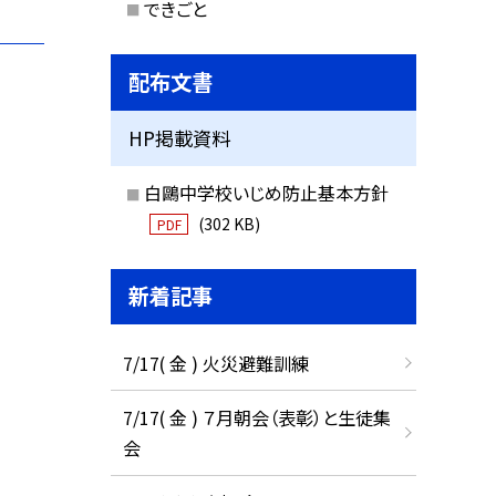
できごと
配布文書
HP掲載資料
白鷗中学校いじめ防止基本方針
(302 KB)
PDF
新着記事
7/17( 金 ) 火災避難訓練
7/17( 金 ) ７月朝会（表彰）と生徒集
会