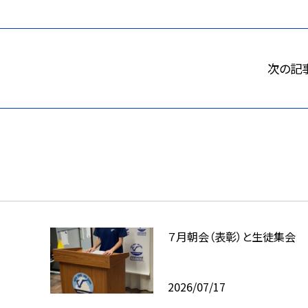
次の記
７月朝会（表彰）と生徒集会
2026/07/17