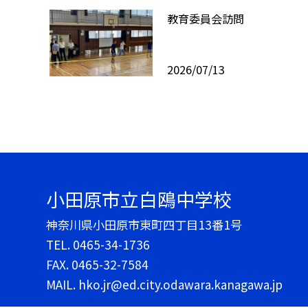
教育委員会訪問
2026/07/13
小田原市立白鴎中学校
神奈川県小田原市東町四丁目13番1号
TEL.
0465-34-1736
FAX. 0465-32-7584
MAIL. hko.jr@ed.city.odawara.kanagawa.jp