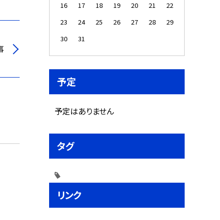
16
17
18
19
20
21
22
23
24
25
26
27
28
29
30
31
事
予定
予定はありません
タグ
リンク