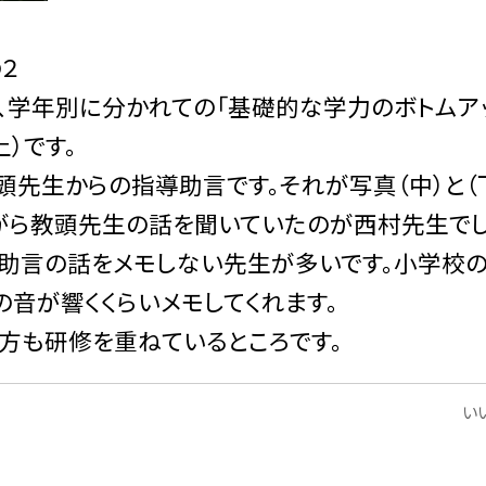
２
学年別に分かれての「基礎的な学力のボトムア
）です。
先生からの指導助言です。それが写真（中）と（
ながら教頭先生の話を聞いていたのが西村先生でし
助言の話をメモしない先生が多いです。小学校
音が響くくらいメモしてくれます。
方も研修を重ねているところです。
いい