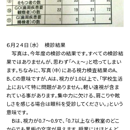
６月２４日（水） 検診結果
写真は、今年度の検診の結果です。すべての検診結
果ではありませんが、思わず「へぇ〜」と唸ってしまい
ます。ちなみに、写真（中）にある視力検査結果のA、
B、Cの意味ですが、Aは、視力が1.0以上で、「学校生活
上において特に問題がありません。軽い遠視が含ま
れている事があります。集中力に欠ける、肩こりや眩
しさを感じる場合は眼科を受診してください。」という
意味です。
Bは、視力が0.7〜0.9で、「0.7以上なら教室のどこ
からでも黒板の文字が見えます。授業にはほとんど