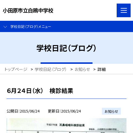
小田原市立白鴎中学校
学校日記（ブログ）メニュー
学校日記（ブログ）
トップページ
>
学校日記（ブログ）
>
お知らせ
>
詳細
６月２４日（水） 検診結果
公開日
2015/06/24
更新日
2015/06/24
お知らせ