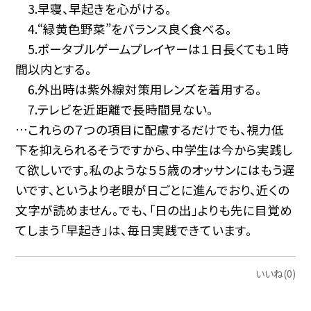
3.早寝、早起きを心がける。
4.“緑黄色野菜”をバランス良く食べる。
5.ポータブルゲームプレイヤーは１日長くても１時
間以内とする。
6.外出時は紫外線対策用レンズを着用する。
7.テレビを近距離で長時間見ない。
…これらの７つの項目に配慮するだけでも、視力低
下を抑えられるそうですから、中学生は今から実践し
て欲しいです。私のような５５歳のオッサンにはもう遅
いです、というより老眼が日ごとに進んでおり、近くの
文字が読めません。でも、「日の出」よりも先に目覚め
てしまう「早起き」は、毎日実践できています。
いいね(0)