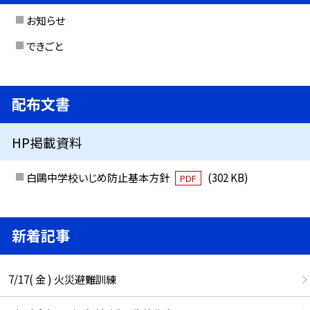
お知らせ
できごと
配布文書
HP掲載資料
白鷗中学校いじめ防止基本方針
(302 KB)
PDF
新着記事
7/17( 金 ) 火災避難訓練