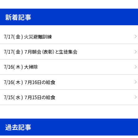
新着記事
7/17( 金 ) 火災避難訓練
7/17( 金 ) ７月朝会（表彰）と生徒集会
7/16( 木 ) 大掃除
7/16( 木 ) ７月16日の給食
7/15( 水 ) ７月15日の給食
過去記事