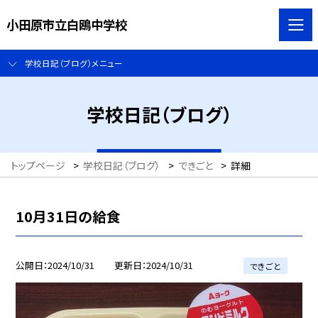
小田原市立白鴎中学校
学校日記（ブログ）メニュー
学校日記（ブログ）
トップページ
>
学校日記（ブログ）
>
できごと
>
詳細
10月31日の給食
公開日
2024/10/31
更新日
2024/10/31
できごと