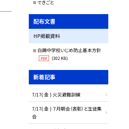
できごと
配布文書
HP掲載資料
白鷗中学校いじめ防止基本方針
(302 KB)
PDF
新着記事
7/17( 金 ) 火災避難訓練
7/17( 金 ) ７月朝会（表彰）と生徒集
会