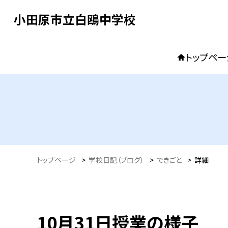
小田原市立白鴎中学校
トップペー
トップページ
>
学校日記（ブログ）
>
できごと
>
詳細
10月31日授業の様子