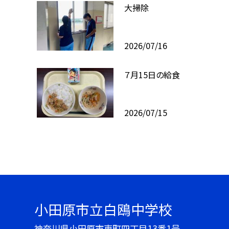
大掃除
2026/07/16
７月15日の給食
2026/07/15
小田原市立白鴎中学校
神奈川県小田原市東町四丁目13番1号