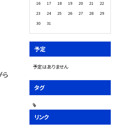
16
17
18
19
20
21
22
23
24
25
26
27
28
29
30
31
予定
予定はありません
がら
タグ
リンク