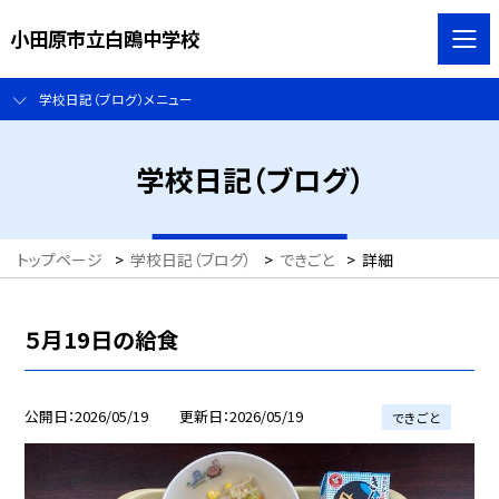
小田原市立白鴎中学校
学校日記（ブログ）メニュー
学校日記（ブログ）
トップページ
>
学校日記（ブログ）
>
できごと
>
詳細
５月19日の給食
公開日
2026/05/19
更新日
2026/05/19
できごと