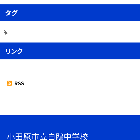
タグ
リンク
RSS
小田原市立白鴎中学校