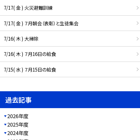
7/17( 金 ) 火災避難訓練
7/17( 金 ) ７月朝会（表彰）と生徒集会
7/16( 木 ) 大掃除
7/16( 木 ) ７月16日の給食
7/15( 水 ) ７月15日の給食
過去記事
2026年度
2025年度
2024年度