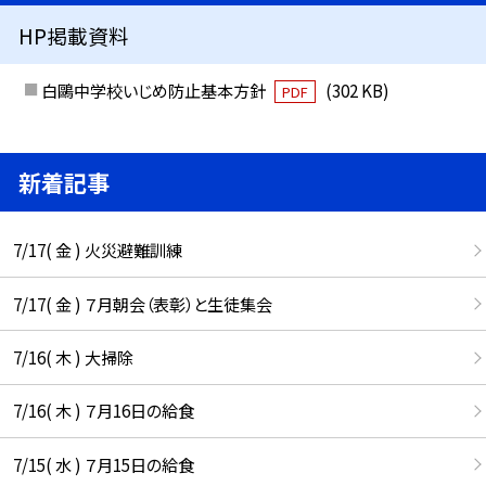
HP掲載資料
白鷗中学校いじめ防止基本方針
(302 KB)
PDF
新着記事
7/17( 金 ) 火災避難訓練
7/17( 金 ) ７月朝会（表彰）と生徒集会
7/16( 木 ) 大掃除
7/16( 木 ) ７月16日の給食
7/15( 水 ) ７月15日の給食