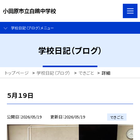
小田原市立白鴎中学校
学校日記（ブログ）メニュー
学校日記（ブログ）
トップページ
>
学校日記（ブログ）
>
できごと
>
詳細
５月１９日
公開日
2026/05/19
更新日
2026/05/19
できごと