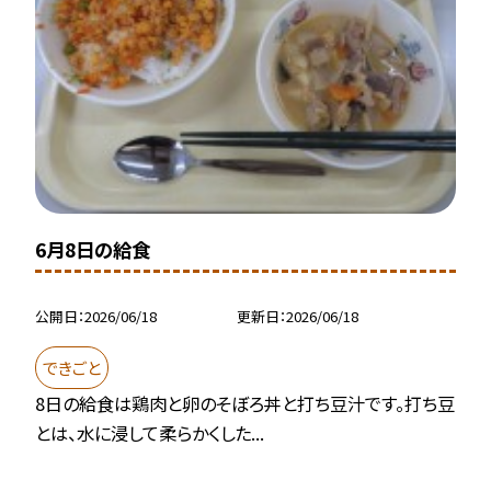
6月8日の給食
公開日
2026/06/18
更新日
2026/06/18
できごと
8日の給食は鶏肉と卵のそぼろ丼と打ち豆汁です。打ち豆
とは、水に浸して柔らかくした...