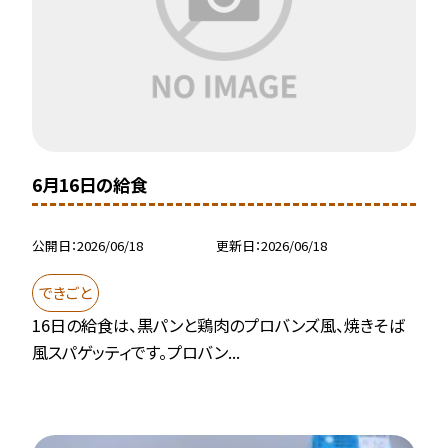
6月16日の給食
公開日
2026/06/18
更新日
2026/06/18
できごと
16日の給食は、黒パンと鶏肉のプロバンズ風、焼きそば
風スパゲッティです。プロバン...