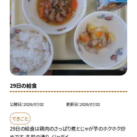
29日の給食
公開日
2026/07/02
更新日
2026/07/02
できごと
29日の給食は鶏肉のさっぱり煮とじゃが芋のホクホク炒
めです。名前の通り、ジャガイ...