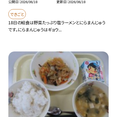
公開日
2026/06/18
更新日
2026/06/18
できごと
18日の給食は野菜たっぷり塩ラーメンとにらまんじゅう
です。にらまんじゅうはギョウ...