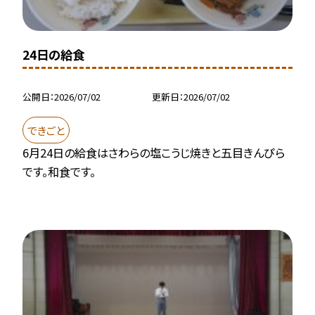
24日の給食
公開日
2026/07/02
更新日
2026/07/02
できごと
6月24日の給食はさわらの塩こうじ焼きと五目きんぴら
です。和食です。