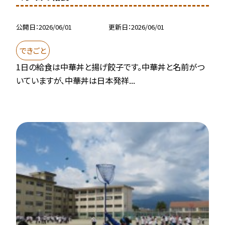
公開日
2026/06/01
更新日
2026/06/01
できごと
1日の給食は中華丼と揚げ餃子です。中華丼と名前がつ
いていますが、中華丼は日本発祥...