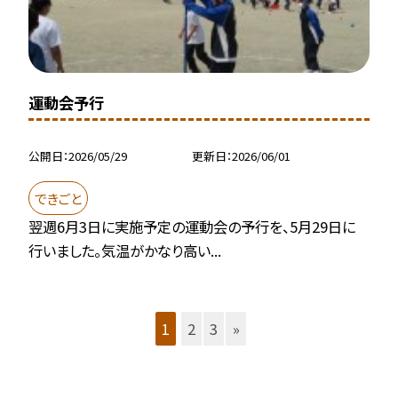
運動会予行
公開日
2026/05/29
更新日
2026/06/01
できごと
翌週6月3日に実施予定の運動会の予行を、5月29日に
行いました。気温がかなり高い...
1
2
3
»