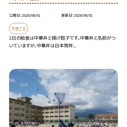
公開日
2026/06/01
更新日
2026/06/01
できごと
1日の給食は中華丼と揚げ餃子です。中華丼と名前がつ
いていますが、中華丼は日本発祥...