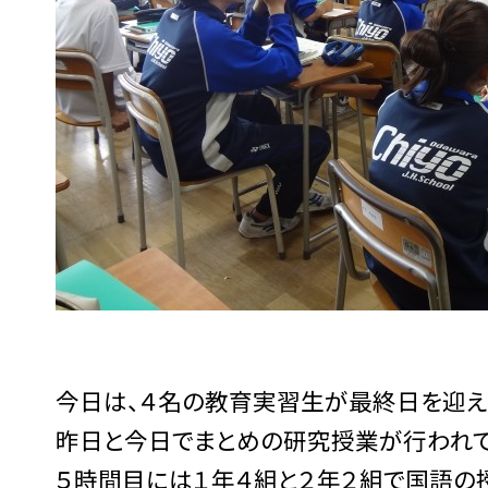
今日は、４名の教育実習生が最終日を迎え
昨日と今日でまとめの研究授業が行われて
５時間目には１年４組と２年２組で国語の