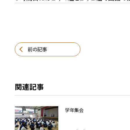
前の記事
関連記事
学年集会