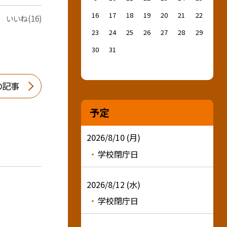
16
17
18
19
20
21
22
いいね(16)
23
24
25
26
27
28
29
30
31
の記事
予定
2026/8/10 (月)
学校閉庁日
2026/8/12 (水)
学校閉庁日