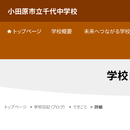
小田原市立千代中学校
トップページ
学校概要
未来へつながる学校
学校
トップページ
>
学校日記（ブログ）
>
できごと
>
詳細