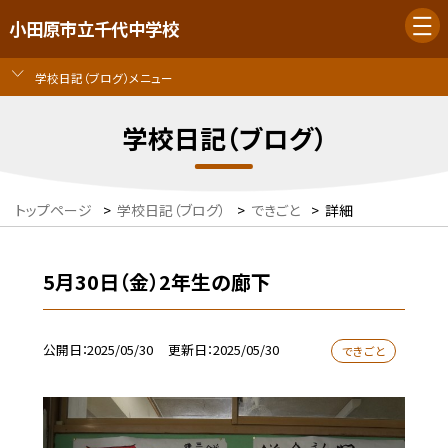
小田原市立千代中学校
学校日記（ブログ）メニュー
学校日記（ブログ）
トップページ
>
学校日記（ブログ）
>
できごと
>
詳細
5月30日（金）2年生の廊下
公開日
2025/05/30
更新日
2025/05/30
できごと