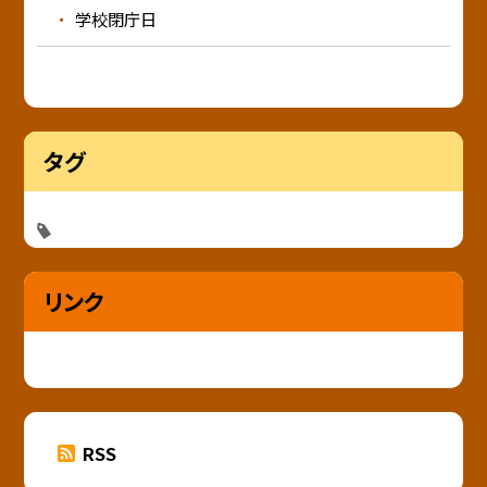
学校閉庁日
タグ
リンク
RSS