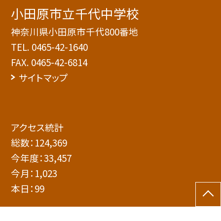
小田原市立千代中学校
神奈川県小田原市千代800番地
TEL.
0465-42-1640
FAX. 0465-42-6814
サイトマップ
アクセス統計
総数：
124,369
今年度：
33,457
今月：
1,023
本日：
99
©小田原市立千代中学校