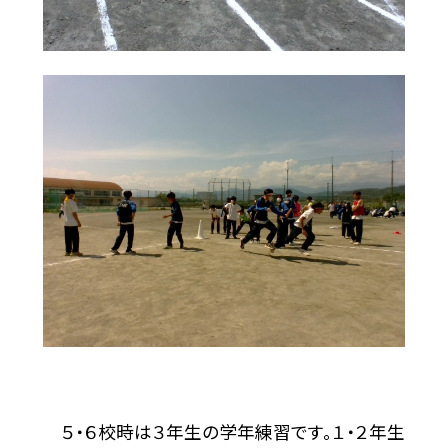
５・６校時は３年生の学年練習です。１・２年生