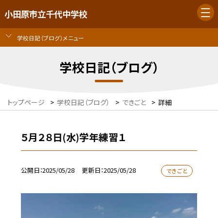
小田原市立千代中学校
学校日記（ブログ）メニュー
学校日記（ブログ）
トップページ
>
学校日記（ブログ）
>
できごと
>
詳細
５月２８日(水)学年練習１
公開日
2025/05/28
更新日
2025/05/28
できごと