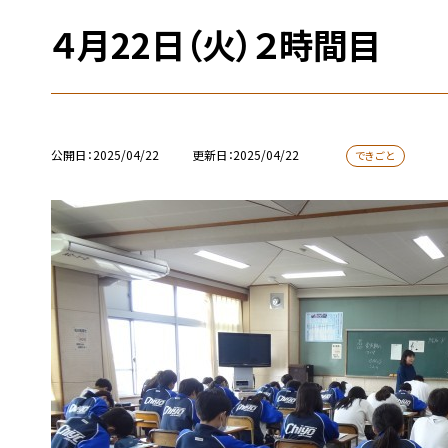
４月22日（火）２時間目
公開日
2025/04/22
更新日
2025/04/22
できごと