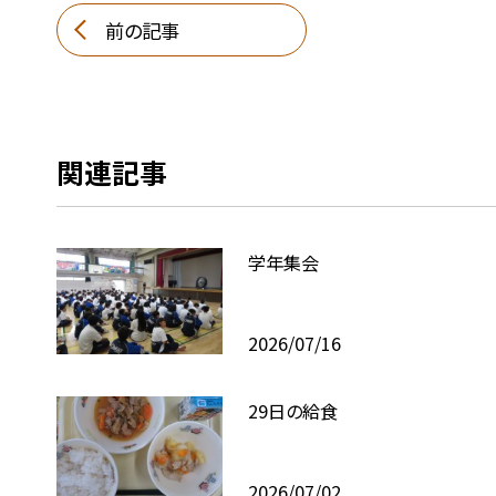
前の記事
関連記事
学年集会
2026/07/16
29日の給食
2026/07/02