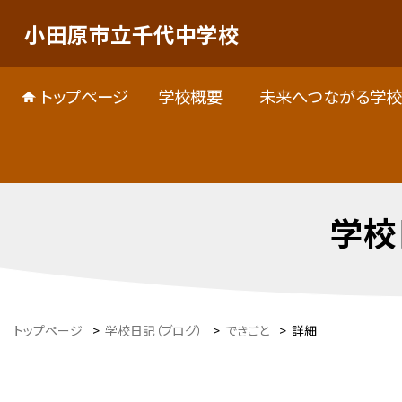
小田原市立千代中学校
トップページ
学校概要
未来へつながる学校
学校
トップページ
>
学校日記（ブログ）
>
できごと
>
詳細