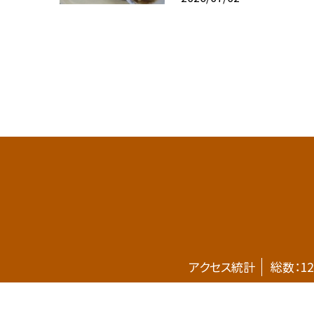
アクセス統計
総数：
12
©小田原市立千代中学校