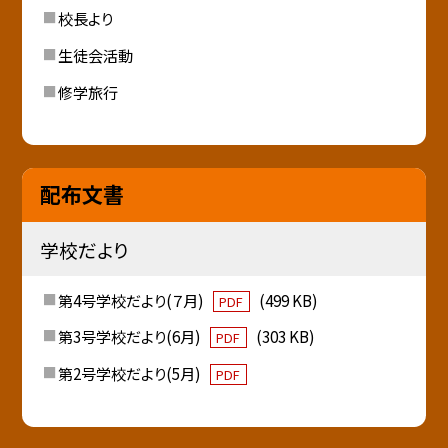
校長より
生徒会活動
修学旅行
配布文書
学校だより
第4号学校だより(７月)
(499 KB)
PDF
第3号学校だより(6月)
(303 KB)
PDF
第2号学校だより(5月)
PDF