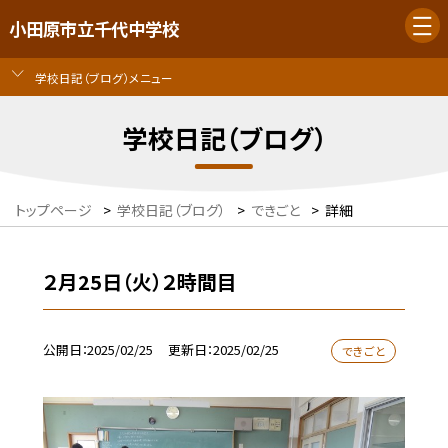
小田原市立千代中学校
学校日記（ブログ）メニュー
学校日記（ブログ）
トップページ
>
学校日記（ブログ）
>
できごと
>
詳細
２月25日（火）２時間目
公開日
2025/02/25
更新日
2025/02/25
できごと