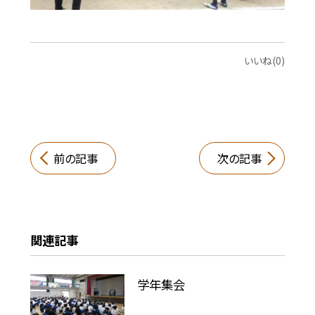
いいね(0)
前の記事
次の記事
関連記事
学年集会