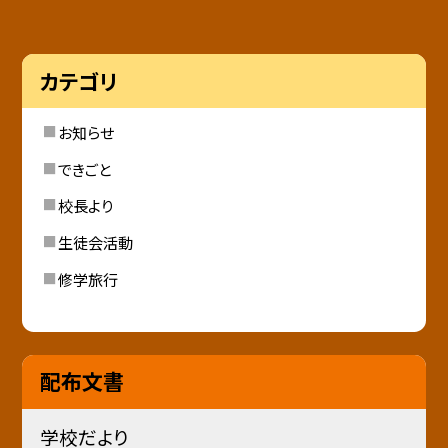
カテゴリ
お知らせ
できごと
校長より
生徒会活動
修学旅行
配布文書
学校だより