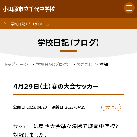
小田原市立千代中学校
学校日記（ブログ）メニュー
学校日記（ブログ）
トップページ
>
学校日記（ブログ）
>
できごと
>
詳細
４月２９日（土）春の大会サッカー
公開日
2023/04/29
更新日
2023/04/29
できごと
サッカーは県西大会準々決勝で城南中学校と
対戦しました。